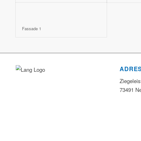
Fassade 1
ADRE
Ziegeleis
73491 Ne