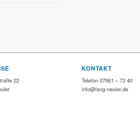
SSE
KONTAKT
traße 22
Telefon 07961 – 72 40
uler
info@lang-neuler.de