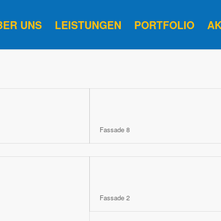
BER UNS
LEISTUNGEN
PORTFOLIO
A
Fassade 8
Fassade 2