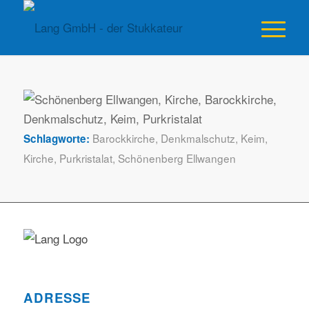
Barockkirche
,
Denkmalschutz
,
Keim
,
Schlagworte:
Kirche
,
Purkristalat
,
Schönenberg Ellwangen
ADRESSE